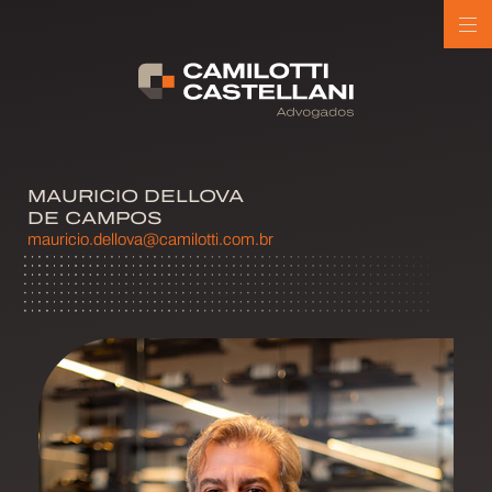
MAURICIO DELLOVA
DE CAMPOS
mauricio.dellova@camilotti.com.br