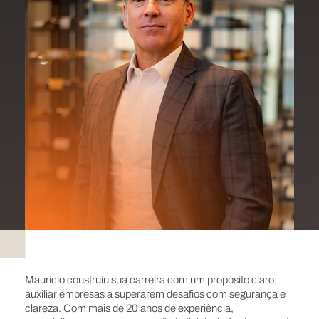
Mauricio construiu sua carreira com um propósito claro:
auxiliar empresas a superarem desafios com segurança e
clareza. Com mais de 20 anos de experiência,