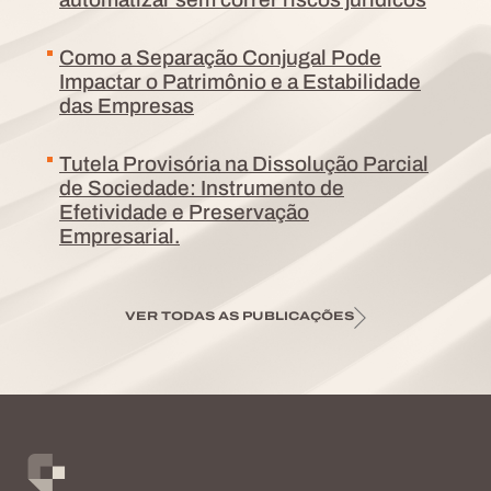
automatizar sem correr riscos jurídicos
Como a Separação Conjugal Pode
Impactar o Patrimônio e a Estabilidade
das Empresas
Tutela Provisória na Dissolução Parcial
de Sociedade: Instrumento de
Efetividade e Preservação
Empresarial.
VER TODAS AS PUBLICAÇÕES