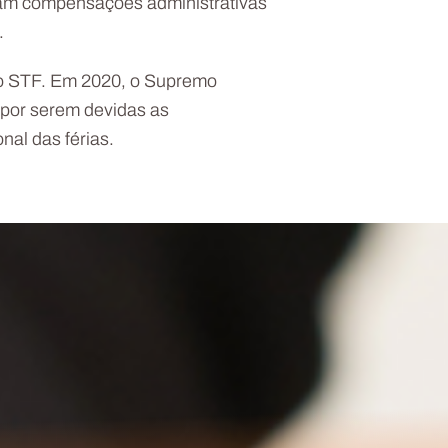
eram compensações administrativas
.
 do STF. Em 2020, o Supremo
 por serem devidas as
nal das férias.