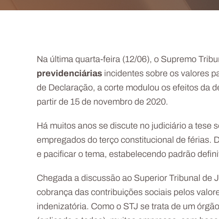
Na última quarta-feira (12/06), o Supremo Trib
previdenciárias
incidentes sobre os valores p
de Declaração, a corte modulou os efeitos da de
partir de 15 de novembro de 2020.
Há muitos anos se discute no judiciário a tese
empregados do terço constitucional de férias.
e pacificar o tema, estabelecendo padrão defini
Chegada a discussão ao Superior Tribunal de Jus
cobrança das contribuições sociais pelos valores
indenizatória. Como o STJ se trata de um órgão 