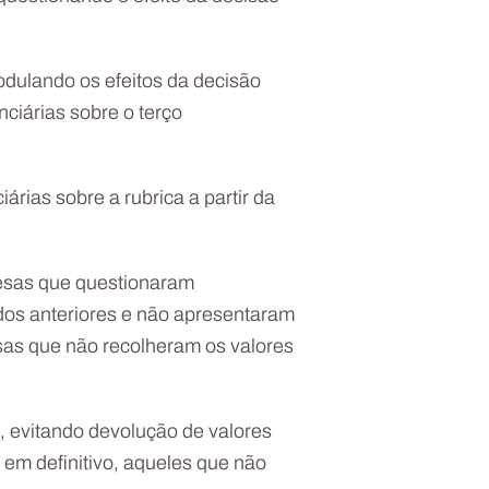
odulando os efeitos da decisão
ciárias sobre o terço
rias sobre a rubrica a partir da
resas que questionaram
dos anteriores e não apresentaram
esas que não recolheram os valores
, evitando devolução de valores
 em definitivo, aqueles que não