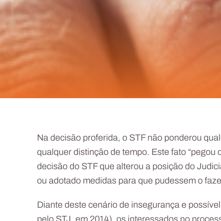
Na decisão proferida, o STF não ponderou qualq
qualquer distinção de tempo. Este fato “pegou 
decisão do STF que alterou a posição do Judici
ou adotado medidas para que pudessem o faze
Diante deste cenário de insegurança e possível
pelo STJ, em 2014), os interessados no proces