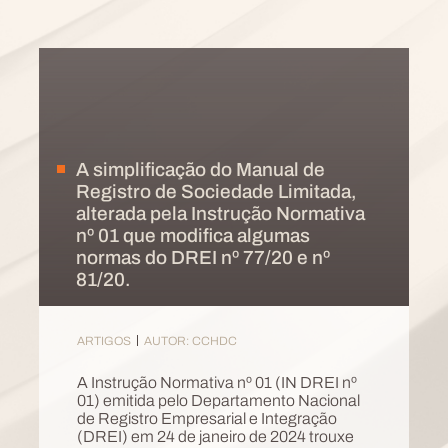
A simplificação do Manual de
Registro de Sociedade Limitada,
alterada pela Instrução Normativa
nº 01 que modifica algumas
normas do DREI nº 77/20 e nº
81/20.
ARTIGOS
AUTOR: CCHDC
A Instrução Normativa nº 01 (IN DREI nº
01) emitida pelo Departamento Nacional
de Registro Empresarial e Integração
(DREI) em 24 de janeiro de 2024 trouxe