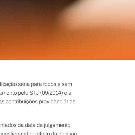
licação seria para todos e sem
gamento pelo STJ (09/2014) e a
as contribuições previdenciárias
contados da data de julgamento
uestionando o efeito da decisão