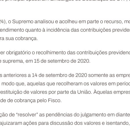
24), o Supremo analisou e acolheu em parte o recurso, m
endimento quanto à incidência das contribuições previden
para sua cobrança.
 obrigatório o recolhimento das contribuições previdenciá
te suprema, em 15 de setembro de 2020.
ões anteriores a 14 de setembro de 2020 somente as emp
de modo que, aquelas que recolheram os valores em perío
restituição de valores por parte da União. Àquelas empr
ade de cobrança pelo Fisco.
ção de “resolver” as pendências do julgamento em diante
ajuizaram ações para discussão dos valores e isentando,