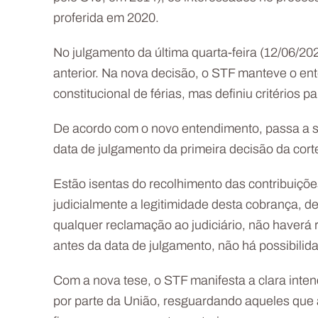
proferida em 2020.
No julgamento da última quarta-feira (12/06/20
anterior. Na nova decisão, o STF manteve o ent
constitucional de férias, mas definiu critérios 
De acordo com o novo entendimento, passa a ser
data de julgamento da primeira decisão da cor
Estão isentas do recolhimento das contribuiç
judicialmente a legitimidade desta cobrança, 
qualquer reclamação ao judiciário, não haverá 
antes da data de julgamento, não há possibilid
Com a nova tese, o STF manifesta a clara inten
por parte da União, resguardando aqueles que 