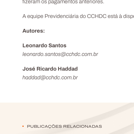
fizeram os pagamentos anteriores.
A equipe Previdenciária do CCHDC está à dispo
Autores:
Leonardo Santos
leonardo.santos@cchdc.com.br
José Ricardo Haddad
haddad@cchdc.com.br
PUBLICAÇÕES RELACIONADAS