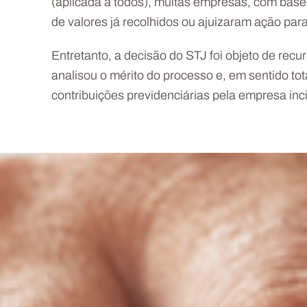
(aplicada a todos), muitas empresas, com base
de valores já recolhidos ou ajuizaram ação para 
Entretanto, a decisão do STJ foi objeto de rec
analisou o mérito do processo e, em sentido to
contribuições previdenciárias pela empresa inci