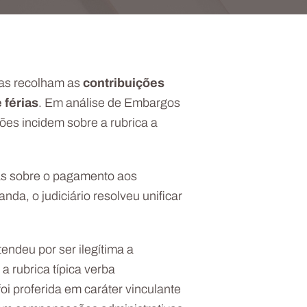
esas recolham as
contribuições
 férias
. Em análise de Embargos
ções incidem sobre a rubrica a
rias sobre o pagamento aos
a, o judiciário resolveu unificar
endeu por ser ilegítima a
a rubrica típica verba
oi proferida em caráter vinculante