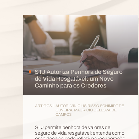
STJ Autoriza Penhora de Seguro
de Vida Resgatável: um Novo
Caminho para os Credores
ARTIGOS
AUTOR: VINÍCIUS RISSO SCHIMIDT DE
OLIVEIRA, MAURICIO DELLOVA DE
CAMPOS
STJ permite penhora de valores de
seguro de vida resgatável: entenda como