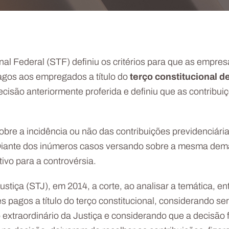
unal Federal (STF) definiu os critérios para que as empr
agos aos empregados a título do
terço constitucional de
cisão anteriormente proferida e definiu que as contribui
 sobre a incidência ou não das contribuições previdenciá
 Diante dos inúmeros casos versando sobre a mesma demand
tivo para a controvérsia.
tiça (STJ), em 2014, a corte, ao analisar a temática, ent
 pagos a título do terço constitucional, considerando ser 
extraordinário da Justiça e considerando que a decisão f