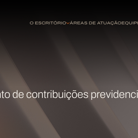
O ESCRITÓRIO
ÁREAS DE ATUAÇÃO
EQUIP
to de contribuições previdenci