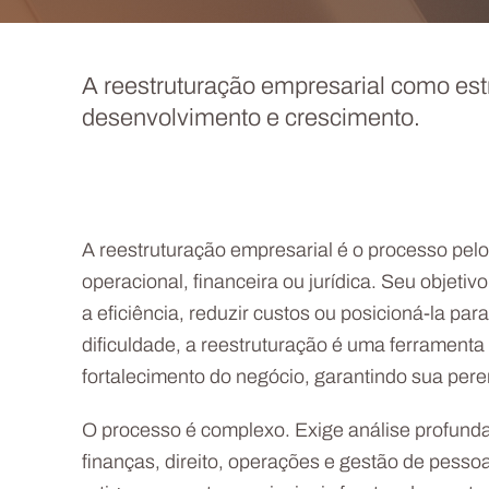
A reestruturação empresarial como est
desenvolvimento e crescimento.
A reestruturação empresarial é o processo pel
operacional, financeira ou jurídica. Seu objeti
a eficiência, reduzir custos ou posicioná-la p
dificuldade, a reestruturação é uma ferrament
fortalecimento do negócio, garantindo sua pere
O processo é complexo. Exige análise profunda
finanças, direito, operações e gestão de pess