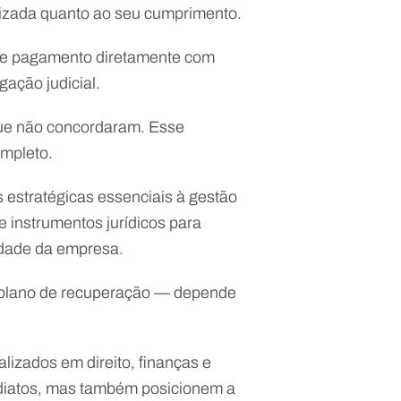
lizada quanto ao seu cumprimento.
 de pagamento diretamente com
ação judicial.
 que não concordaram. Esse
ompleto.
 estratégicas essenciais à gestão
e instrumentos jurídicos para
vidade da empresa.
um plano de recuperação — depende
lizados em direito, finanças e
diatos, mas também posicionem a