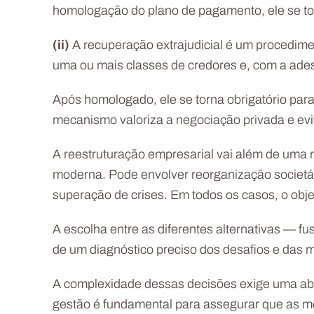
homologação do plano de pagamento, ele se tor
(ii)
A recuperação extrajudicial é um procedime
uma ou mais classes de credores e, com a ades
Após homologado, ele se torna obrigatório par
mecanismo valoriza a negociação privada e evi
A reestruturação empresarial vai além de uma r
moderna. Pode envolver reorganização societária
superação de crises. Em todos os casos, o objet
A escolha entre as diferentes alternativas — 
de um diagnóstico preciso dos desafios e das 
A complexidade dessas decisões exige uma abord
gestão é fundamental para assegurar que as 