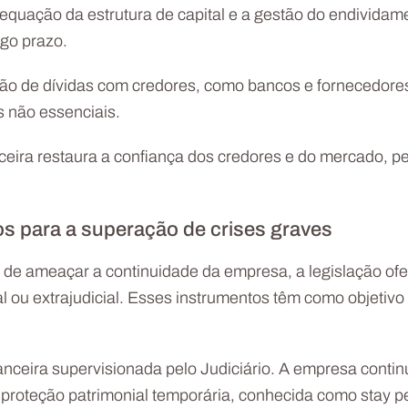
equação da estrutura de capital e a gestão do endividam
ngo prazo.
ção de dívidas com credores, como bancos e fornecedores
s não essenciais.
eira restaura a confiança dos credores e do mercado, pe
os para a superação de crises graves
o de ameaçar a continuidade da empresa, a legislação o
al ou extrajudicial. Esses instrumentos têm como objetiv
nanceira supervisionada pelo Judiciário. A empresa cont
 proteção patrimonial temporária, conhecida como stay 