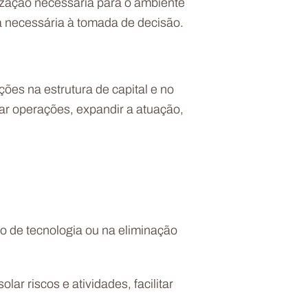
nização necessária para o ambiente
a necessária à tomada de decisão.
ções na estrutura de capital e no
dar operações, expandir a atuação,
o de tecnologia ou na eliminação
ar riscos e atividades, facilitar