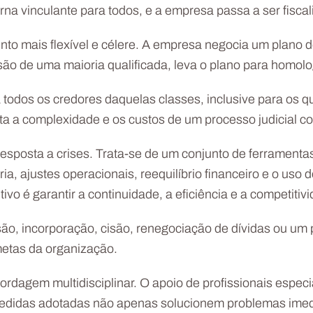
na vinculante para todos, e a empresa passa a ser fisca
nto mais flexível e célere. A empresa negocia um plano
ão de uma maioria qualificada, leva o plano para homolog
a todos os credores daquelas classes, inclusive para os
ta a complexidade e os custos de um processo judicial c
esposta a crises. Trata-se de um conjunto de ferramentas
, ajustes operacionais, reequilíbrio financeiro e o uso d
ivo é garantir a continuidade, a eficiência e a competiti
fusão, incorporação, cisão, renegociação de dívidas ou 
metas da organização.
agem multidisciplinar. O apoio de profissionais especia
medidas adotadas não apenas solucionem problemas ime