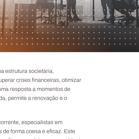
 estrutura societária,
perar crises financeiras, otimizar
ue uma resposta a momentos de
da, permite a renovação e o
orrente, especialistas em
 de forma coesa e eficaz. Este