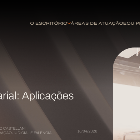
O ESCRITÓRIO
ÁREAS DE ATUAÇÃO
EQUIP
ial: Aplicações
 CASTELLANI
10/04/2026
AÇÃO JUDICIAL E FALÊNCIA