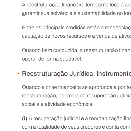
A reestruturação financeira tem como foco a ad
garantir sua solvência e sustentabilidade no lo
Entre as principais medidas estão a renegocia
captação de novos recursos e a venda de ativo
Quando bem conduzida, a reestruturação financ
operar de forma saudável.
Reestruturação Jurídica: Instrument
Quando a crise financeira se aprofunda a pont
reestruturação, por meio da recuperação judici
social e a atividade econômica.
(i)
A recuperação judicial é a reorganização fi
com a totalidade de seus credores e conta com