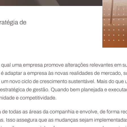
ratégia de
o qual uma empresa promove alterações relevantes em sua
vo é adaptar a empresa às novas realidades de mercado, su
ara um novo ciclo de crescimento sustentável. Mais do q
a estratégica de gestão. Quando bem planejada e executa
nidade e competitividade.
 de todas as áreas da companhia e envolve, de forma rec
oas. Isso assegura que as mudanças sejam implementadas