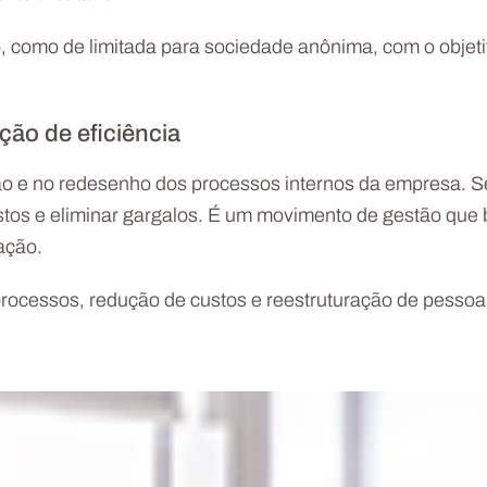
o, como de limitada para sociedade anônima, com o objet
ção de eficiência
são e no redesenho dos processos internos da empresa. S
custos e eliminar gargalos. É um movimento de gestão que 
ação.
rocessos, redução de custos e reestruturação de pessoal