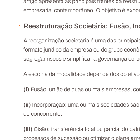
artigo apresenta as principais frentes da ree
empresarial contemporâneo. O objetivo é expor
Reestruturação Societária: Fusão, I
A reorganização societária é uma das principais
formato jurídico da empresa ou do grupo econômi
segregar riscos e simplificar a governança corp
A escolha da modalidade depende dos objetivo
(i)
Fusão: união de duas ou mais empresas, com
(ii)
Incorporação: uma ou mais sociedades são a
de concorrente.
(iii)
Cisão: transferência total ou parcial do pat
processos de sucessão ou otimizar o planejamen