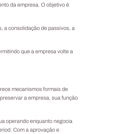
ento da empresa. O objetivo é
, a consolidação de passivos, a
rmitindo que a empresa volte a
ferece mecanismos formais de
o preservar a empresa, sua função
inua operando enquanto negocia
period. Com a aprovação e