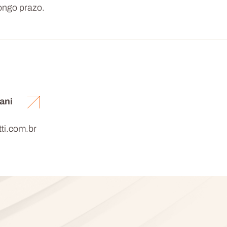
ongo prazo.
ani
ti.com.br