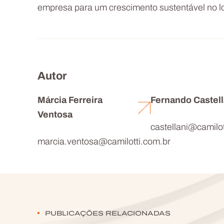
empresa para um crescimento sustentável no l
Autor
Márcia Ferreira
Fernando Castell
Ventosa
castellani@camilot
marcia.ventosa@camilotti.com.br
PUBLICAÇÕES RELACIONADAS