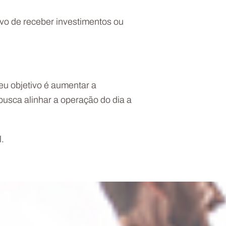
ivo de receber investimentos ou
eu objetivo é aumentar a
busca alinhar a operação do dia a
.