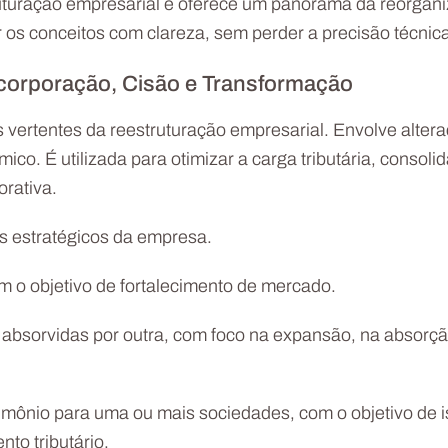
struturação empresarial e oferece um panorama da reorga
 os conceitos com clareza, sem perder a precisão técnic
ncorporação, Cisão e Transformação
 vertentes da reestruturação empresarial. Envolve altera
co. É utilizada para otimizar a carga tributária, consoli
orativa.
s estratégicos da empresa.
 o objetivo de fortalecimento de mercado.
bsorvidas por outra, com foco na expansão, na absorçã
rimônio para uma ou mais sociedades, com o objetivo de isol
to tributário.