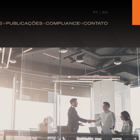
PT
|
EN
E
PUBLICAÇÕES
COMPLIANCE
CONTATO