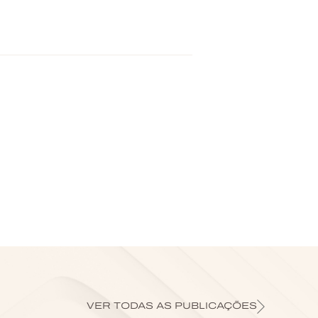
VER TODAS AS PUBLICAÇÕES