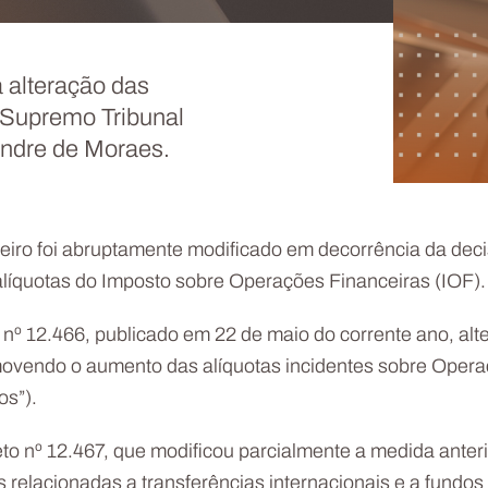
 alteração das
o Supremo Tribunal
xandre de Moraes.
asileiro foi abruptamente modificado em decorrência da d
 alíquotas do Imposto sobre Operações Financeiras (IOF).
º 12.466, publicado em 22 de maio do corrente ano, alte
vendo o aumento das alíquotas incidentes sobre Operaçõ
os”).
eto nº 12.467, que modificou parcialmente a medida anter
 relacionadas a transferências internacionais e a fundo