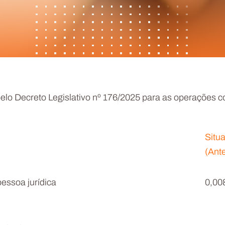
lo Decreto Legislativo nº 176/2025 para as operações c
Situ
(Ant
pessoa jurídica
0,0