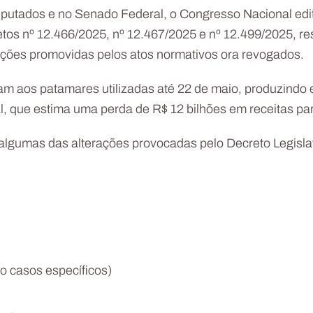
utados e no Senado Federal, o Congresso Nacional edit
retos nº 12.466/2025, nº 12.467/2025 e nº 12.499/2025, r
rações promovidas pelos atos normativos ora revogados.
am aos patamares utilizadas até 22 de maio, produzindo 
, que estima uma perda de R$ 12 bilhões em receitas par
algumas das alterações provocadas pelo Decreto Legisla
to casos específicos)