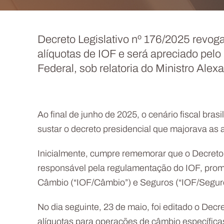
Decreto Legislativo nº 176/2025 revoga
alíquotas de IOF e será apreciado pel
Federal, sob relatoria do Ministro Ale
Ao final de junho de 2025, o cenário fiscal br
sustar o decreto presidencial que majorava as
Inicialmente, cumpre rememorar que o Decreto n
responsável pela regulamentação do IOF, promo
Câmbio (“IOF/Câmbio”) e Seguros (“IOF/Segur
No dia seguinte, 23 de maio, foi editado o Decr
alíquotas para operações de câmbio específicas