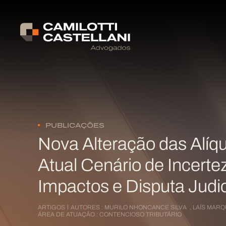
PUBLICAÇÕES
Nova Alteração das Alíqu
Atual Cenário de Incerte
Impactos e Disputa Judic
ARTIGOS
AUTORES :
MURILO NHONCANCE SILVA
,
LAÍS MARQ
ÁREA DE ATUAÇÃO :
CONTENCIOSO TRIBUTÁRIO