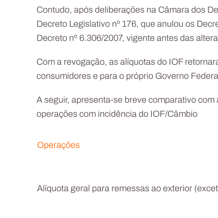
Contudo, após deliberações na Câmara dos Dep
Decreto Legislativo nº 176, que anulou os Dec
Decreto nº 6.306/2007, vigente antes das alte
Com a revogação, as alíquotas do IOF retornar
consumidores e para o próprio Governo Federal
A seguir, apresenta-se breve comparativo com 
operações com incidência do IOF/Câmbio
Operações
Alíquota geral para remessas ao exterior (exce