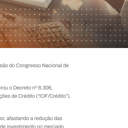
ecisão do Congresso Nacional de
rou o Decreto nº 6.306,
es de Crédito (“IOF/Crédito”),
ior, afastando a redução das
s de investimento no mercado