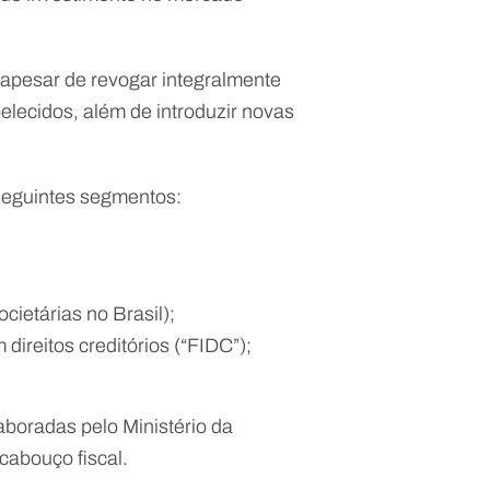
 apesar de revogar integralmente
lecidos, além de introduzir novas
 seguintes segmentos:
cietárias no Brasil);
direitos creditórios (“FIDC”);
aboradas pelo Ministério da
cabouço fiscal.