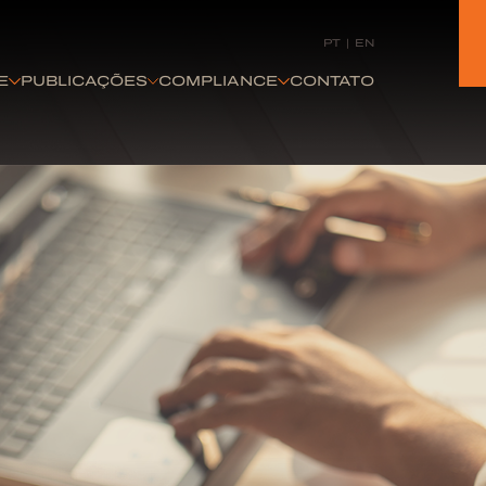
PT
|
EN
E
PUBLICAÇÕES
COMPLIANCE
CONTATO