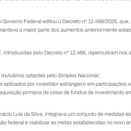
 Governo Federal editou o Decreto nº 12.499/2025, que,
manteve a maior parte dos aumentos anteriormente estabe
F, introduzidas pelo Decreto nº 12.466, repercutiram nos
ra mutuários optantes pelo Simples Nacional;
aplicados por investidor estrangeiro em participações so
 aquisição primária de cotas de fundos de investimento em 
Inácio Lula da Silva, integrava um conjunto de medidas el
ão federal e viabilizar as metas estabelecidas no novo ar