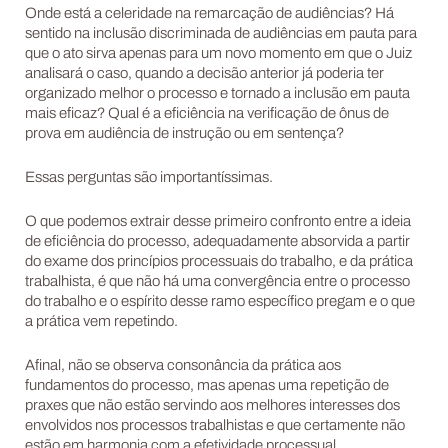
Onde está a celeridade na remarcação de audiências? Há
sentido na inclusão discriminada de audiências em pauta para
que o ato sirva apenas para um novo momento em que o Juiz
analisará o caso, quando a decisão anterior já poderia ter
organizado melhor o processo e tornado a inclusão em pauta
mais eficaz? Qual é a eficiência na verificação de ônus de
prova em audiência de instrução ou em sentença?
Essas perguntas são importantíssimas.
O que podemos extrair desse primeiro confronto entre a ideia
de eficiência do processo, adequadamente absorvida a partir
do exame dos princípios processuais do trabalho, e da prática
trabalhista, é que não há uma convergência entre o processo
do trabalho e o espírito desse ramo específico pregam e o que
a prática vem repetindo.
Afinal, não se observa consonância da prática aos
fundamentos do processo, mas apenas uma repetição de
praxes que não estão servindo aos melhores interesses dos
envolvidos nos processos trabalhistas e que certamente não
estão em harmonia com a efetividade processual.