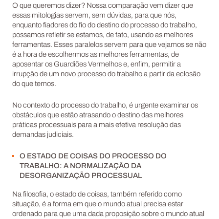
O que queremos dizer? Nossa comparação vem dizer que
essas mitologias servem, sem dúvidas, para que nós,
enquanto fiadores do fio do destino do processo do trabalho,
possamos refletir se estamos, de fato, usando as melhores
ferramentas. Esses paralelos servem para que vejamos se não
é a hora de escolhermos as melhores ferramentas, de
aposentar os Guardiões Vermelhos e, enfim, permitir a
irrupção de um novo processo do trabalho a partir da eclosão
do que temos.
No contexto do processo do trabalho, é urgente examinar os
obstáculos que estão atrasando o destino das melhores
práticas processuais para a mais efetiva resolução das
demandas judiciais.
O ESTADO DE COISAS DO PROCESSO DO
TRABALHO: A NORMALIZAÇÃO DA
DESORGANIZAÇÃO PROCESSUAL
Na filosofia, o estado de coisas, também referido como
situação, é a forma em que o mundo atual precisa estar
ordenado para que uma dada proposição sobre o mundo atual