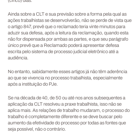
(cinco) dias.”
Ainda sobre a CLT e sua previsão sobre a forma pela qual as
ações trabalhistas se desenvolverão, não se perde de vista que
o artigo 847, prevê que o reclamado teria vinte minutos para
aduzir sua defesa, após a leitura da reclamação, quando esta
não for dispensada por ambas as partes, e que seu parágrafo
único prevê que a Reclamado poderá apresentar defesa
escrita pelo sistema de processo judicial eletrônico até a
audiência.
No entanto, sabidamente esses artigos já não têm aderência
ao que se vivencia no processo trabalhista, especialmente
após a instituição do PJe.
Se na década de 40, de 50 ou até nos anos subsequentes a
aplicação da CLT resolveu a praxe trabalhista, isso não se
aplica mais. As relações de trabalho mudaram, o processo do
trabalho é completamente diferente e se deve buscar pelo
aumento da efetividade do processo por todas as fontes que
seja possível, não o contrário.