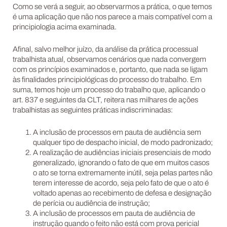
Como se verá a seguir, ao observarmos a prática, o que temos
é uma aplicação que não nos parece a mais compatível com a
principiologia acima examinada.
Afinal, salvo melhor juízo, da análise da prática processual
trabalhista atual, observamos cenários que nada convergem
com os princípios examinados e, portanto, que nada se ligam
às finalidades principiológicas do processo do trabalho. Em
suma, temos hoje um processo do trabalho que, aplicando o
art. 837 e seguintes da CLT, reitera nas milhares de ações
trabalhistas as seguintes práticas indiscriminadas:
A inclusão de processos em pauta de audiência sem
qualquer tipo de despacho inicial, de modo padronizado;
A realização de audiências iniciais presenciais de modo
generalizado, ignorando o fato de que em muitos casos
o ato se torna extremamente inútil, seja pelas partes não
terem interesse de acordo, seja pelo fato de que o ato é
voltado apenas ao recebimento de defesa e designação
de perícia ou audiência de instrução;
A inclusão de processos em pauta de audiência de
instrução quando o feito não está com prova pericial