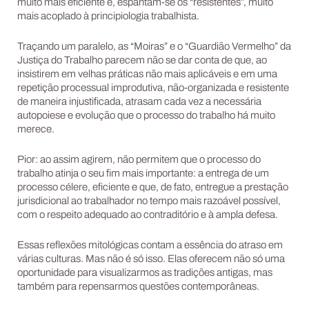
muito mais eficiente e, espantam-se os “resistentes”, muito
mais acoplado à principiologia trabalhista.
Traçando um paralelo, as “Moiras” e o “Guardião Vermelho” da
Justiça do Trabalho parecem não se dar conta de que, ao
insistirem em velhas práticas não mais aplicáveis e em uma
repetição processual improdutiva, não-organizada e resistente
de maneira injustificada, atrasam cada vez a necessária
autopoiese e evolução que o processo do trabalho há muito
merece.
Pior: ao assim agirem, não permitem que o processo do
trabalho atinja o seu fim mais importante: a entrega de um
processo célere, eficiente e que, de fato, entregue a prestação
jurisdicional ao trabalhador no tempo mais razoável possível,
com o respeito adequado ao contraditório e à ampla defesa.
Essas reflexões mitológicas contam a essência do atraso em
várias culturas. Mas não é só isso. Elas oferecem não só uma
oportunidade para visualizarmos as tradições antigas, mas
também para repensarmos questões contemporâneas.