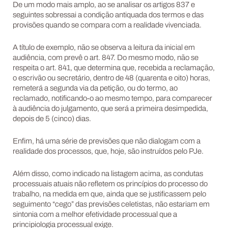
De um modo mais amplo, ao se analisar os artigos 837 e
seguintes sobressai a condição antiquada dos termos e das
provisões quando se compara com a realidade vivenciada.
A título de exemplo, não se observa a leitura da inicial em
audiência, com prevê o art. 847. Do mesmo modo, não se
respeita o art. 841, que determina que, recebida a reclamação,
o escrivão ou secretário, dentro de 48 (quarenta e oito) horas,
remeterá a segunda via da petição, ou do termo, ao
reclamado, notificando-o ao mesmo tempo, para comparecer
à audiência do julgamento, que será a primeira desimpedida,
depois de 5 (cinco) dias.
Enfim, há uma série de previsões que não dialogam com a
realidade dos processos, que, hoje, são instruídos pelo PJe.
Além disso, como indicado na listagem acima, as condutas
processuais atuais não refletem os princípios do processo do
trabalho, na medida em que, ainda que se justificassem pelo
seguimento “cego” das previsões celetistas, não estariam em
sintonia com a melhor efetividade processual que a
principiologia processual exige.