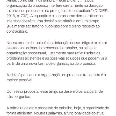
Afinal, como bem nos lembra Fredie Didier Jr., “a boa
organização do processo interfere diretamente na duração
razoável do processo e na proteção ao contraditório” (DIDIER,
2016, p. 702). A equação é o suprassumo democrático: os
interessados têm uma decisão satisfatória em um tempo
igualmente satisfatório, tudo isso com o pleno respeito ao
contraditório.
Nessa ordem de raciocínio, a intenção desse artigo é explorar
o estado de coisas do processo do trabalho, na ótica da
organização processual, justamente para refletir sobre os
problemas existentes e as possíveis soluções que podem vir a
partir de uma nova forma de organização do processo.
A ideia é pensar se a organização do processo trabalhista é a
melhor possível.
Com essa proposta, esse artigo se desenvolverá a partir de
três perguntas:
A primeira delas: o processo do trabalho, hoje, é organizado de
forma eficiente? Noutras palavras, a funcionalidade do atual