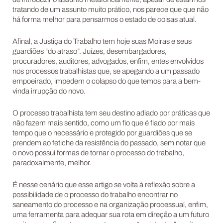
de introduzir o assunto metaforicamente, apesar de estarmos
tratando de um assunto muito prático, nos parece que que não
há forma melhor para pensarmos o estado de coisas atual.
Afinal, a Justiça do Trabalho tem hoje suas Moiras e seus
guardiões “do atraso”. Juízes, desembargadores,
procuradores, auditores, advogados, enfim, entes envolvidos
nos processos trabalhistas que, se apegando a um passado
empoeirado, impedem o colapso do que temos para a bem-
vinda irrupção do novo.
O processo trabalhista tem seu destino adiado por práticas que
não fazem mais sentido, como um fio que é fiado por mais
tempo que o necessário e protegido por guardiões que se
prendem ao fetiche da resistência do passado, sem notar que
o novo possui formas de tornar o processo do trabalho,
paradoxalmente, melhor.
É nesse cenário que esse artigo se volta à reflexão sobre a
possibilidade de o processo do trabalho encontrar no
saneamento do processo e na organização processual, enfim,
uma ferramenta para adequar sua rota em direção a um futuro