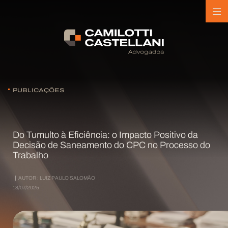
PUBLICAÇÕES
Do Tumulto à Eficiência: o Impacto Positivo da
Decisão de Saneamento do CPC no Processo do
Trabalho
AUTOR :
LUIZ PAULO SALOMÃO
18/07/2025