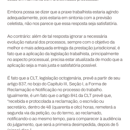
Embora possa se dizer que a praxe trabalhista estaria agindo
adequadamente, pois estaria em sintonia com a previsão
celetista, não nos parece que essa resposta seja satisfatória.
Ao contrário: além de tal resposta ignorar a necessária
evolução natural dos processos, sempre com o objetivo da
melhor e mais adequada entrega da prestação jurisdicional, é
fato que a aplicação da legislação trabalhista, principalmente
no aspecto processual, precisa estar atualizada de modo que a
aplicação seja a mais justa e satisfatória possível.
É fato que a CLT, legislação octogenária, prevê a partir de seu
artigo 837, no bojo do Capítulo III, Seção I, a Forma de
Reclamação e Notificação no processo do trabalho.
Igualmente, é um fato que o artigo 841 da CLT prevê que,
“recebida e protocolada a reclamação, o escrivão ou
secretário, dentro de 48 (quarenta e oito) horas, remeterá a
segunda via da petição, ou do termo, ao reclamado,
notificando-o ao mesmo tempo, para comparecer à audiência
do julgamento, que será a primeira desimpedida, depois de 5