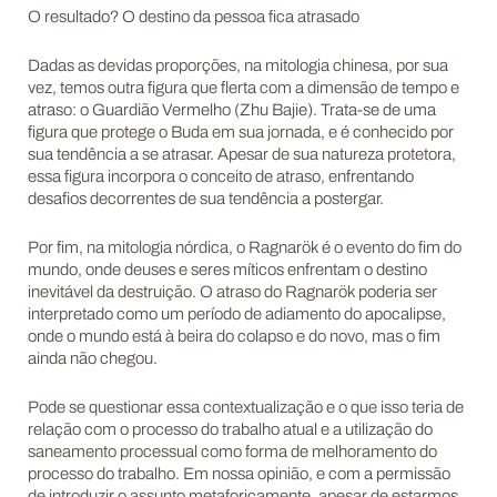
O resultado? O destino da pessoa fica atrasado
Dadas as devidas proporções, na mitologia chinesa, por sua
vez, temos outra figura que flerta com a dimensão de tempo e
atraso: o Guardião Vermelho (Zhu Bajie). Trata-se de uma
figura que protege o Buda em sua jornada, e é conhecido por
sua tendência a se atrasar. Apesar de sua natureza protetora,
essa figura incorpora o conceito de atraso, enfrentando
desafios decorrentes de sua tendência a postergar.
Por fim, na mitologia nórdica, o Ragnarök é o evento do fim do
mundo, onde deuses e seres míticos enfrentam o destino
inevitável da destruição. O atraso do Ragnarök poderia ser
interpretado como um período de adiamento do apocalipse,
onde o mundo está à beira do colapso e do novo, mas o fim
ainda não chegou.
Pode se questionar essa contextualização e o que isso teria de
relação com o processo do trabalho atual e a utilização do
saneamento processual como forma de melhoramento do
processo do trabalho. Em nossa opinião, e com a permissão