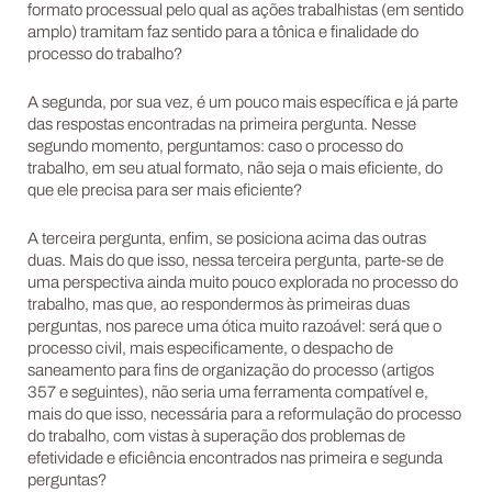
formato processual pelo qual as ações trabalhistas (em sentido
amplo) tramitam faz sentido para a tônica e finalidade do
processo do trabalho?
A segunda, por sua vez, é um pouco mais específica e já parte
das respostas encontradas na primeira pergunta. Nesse
segundo momento, perguntamos: caso o processo do
trabalho, em seu atual formato, não seja o mais eficiente, do
que ele precisa para ser mais eficiente?
A terceira pergunta, enfim, se posiciona acima das outras
duas. Mais do que isso, nessa terceira pergunta, parte-se de
uma perspectiva ainda muito pouco explorada no processo do
trabalho, mas que, ao respondermos às primeiras duas
perguntas, nos parece uma ótica muito razoável: será que o
processo civil, mais especificamente, o despacho de
saneamento para fins de organização do processo (artigos
357 e seguintes), não seria uma ferramenta compatível e,
mais do que isso, necessária para a reformulação do processo
do trabalho, com vistas à superação dos problemas de
efetividade e eficiência encontrados nas primeira e segunda
perguntas?