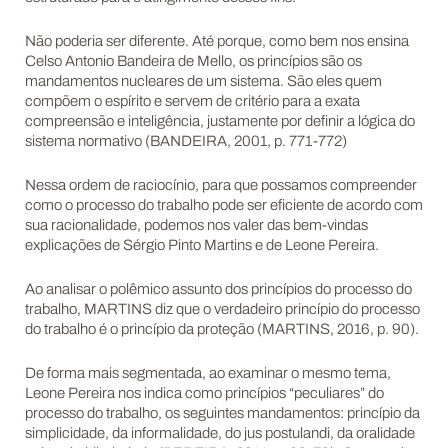
Não poderia ser diferente. Até porque, como bem nos ensina
Celso Antonio Bandeira de Mello, os princípios são os
mandamentos nucleares de um sistema. São eles quem
compõem o espírito e servem de critério para a exata
compreensão e inteligência, justamente por definir a lógica do
sistema normativo (BANDEIRA, 2001, p. 771-772)
Nessa ordem de raciocínio, para que possamos compreender
como o processo do trabalho pode ser eficiente de acordo com
sua racionalidade, podemos nos valer das bem-vindas
explicações de Sérgio Pinto Martins e de Leone Pereira.
Ao analisar o polêmico assunto dos princípios do processo do
trabalho, MARTINS diz que o verdadeiro princípio do processo
do trabalho é o princípio da proteção (MARTINS, 2016, p. 90).
De forma mais segmentada, ao examinar o mesmo tema,
Leone Pereira nos indica como princípios “peculiares” do
processo do trabalho, os seguintes mandamentos: princípio da
simplicidade, da informalidade, do jus postulandi, da oralidade