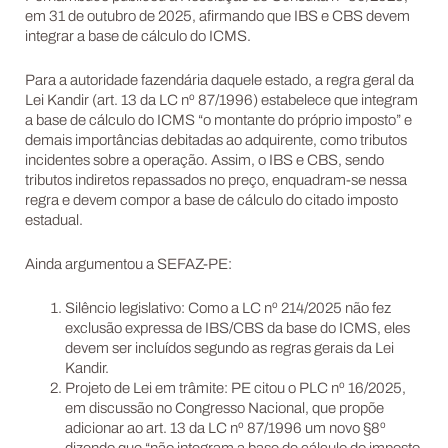
em 31 de outubro de 2025, afirmando que IBS e CBS devem
integrar a base de cálculo do ICMS.
Para a autoridade fazendária daquele estado, a regra geral da
Lei Kandir (art. 13 da LC nº 87/1996) estabelece que integram
a base de cálculo do ICMS “o montante do próprio imposto” e
demais importâncias debitadas ao adquirente, como tributos
incidentes sobre a operação. Assim, o IBS e CBS, sendo
tributos indiretos repassados no preço, enquadram-se nessa
regra e devem compor a base de cálculo do citado imposto
estadual.
Ainda argumentou a SEFAZ-PE:
Silêncio legislativo: Como a LC nº 214/2025 não fez
exclusão expressa de IBS/CBS da base do ICMS, eles
devem ser incluídos segundo as regras gerais da Lei
Kandir.
Projeto de Lei em trâmite: PE citou o PLC nº 16/2025,
em discussão no Congresso Nacional, que propõe
adicionar ao art. 13 da LC nº 87/1996 um novo §8º