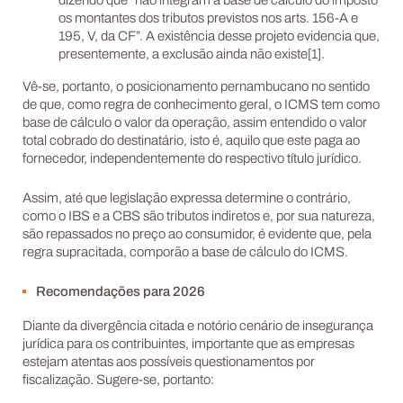
dizendo que “não integram a base de cálculo do imposto
os montantes dos tributos previstos nos arts. 156-A e
195, V, da CF”. A existência desse projeto evidencia que,
presentemente, a exclusão ainda não existe[1].
Vê-se, portanto, o posicionamento pernambucano no sentido
de que, como regra de conhecimento geral, o ICMS tem como
base de cálculo o valor da operação, assim entendido o valor
total cobrado do destinatário, isto é, aquilo que este paga ao
fornecedor, independentemente do respectivo título jurídico.
Assim, até que legislação expressa determine o contrário,
como o IBS e a CBS são tributos indiretos e, por sua natureza,
são repassados no preço ao consumidor, é evidente que, pela
regra supracitada, comporão a base de cálculo do ICMS.
Recomendações para 2026
Diante da divergência citada e notório cenário de insegurança
jurídica para os contribuintes, importante que as empresas
estejam atentas aos possíveis questionamentos por
fiscalização. Sugere-se, portanto: