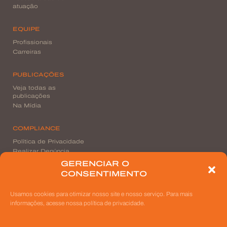
atuação
EQUIPE
Profissionais
Carreiras
PUBLICAÇÕES
Veja todas as
publicações
Na Mídia
COMPLIANCE
Política de Privacidade
Realizar Denúncia
GERENCIAR O
CONSENTIMENTO
CONTATO
Nossas unidades
Usamos cookies para otimizar nosso site e nosso serviço. Para mais
informações, acesse nossa política de privacidade.