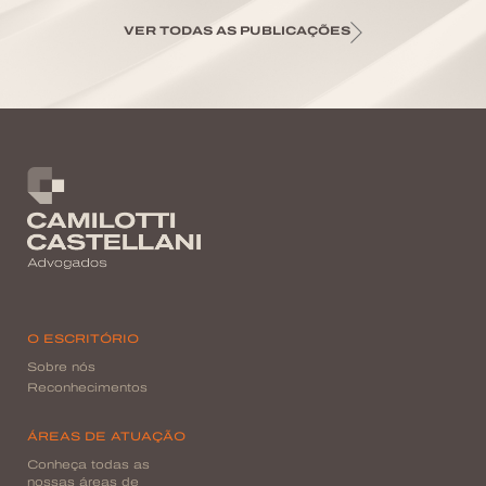
VER TODAS AS PUBLICAÇÕES
O ESCRITÓRIO
Sobre nós
Reconhecimentos
ÁREAS DE ATUAÇÃO
Conheça todas as
nossas áreas de