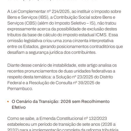
A Lei Complementar nº 214/2025, ao instituir o Imposto sobre
Bens e Serviços (IBS), a Contribuição Social sobre Bens e
Serviços (CBS) (além do Imposto Seletivo – IS), não tratou
expressamente acerca da possibilidade de exclusão destes
tributos da base de cálculo do imposto estadual ICMS. Essa
omissão legislativa criou uma zona cinzenta interpretativa
entre os Estados, gerando posicionamentos contraditórios que
desafiam a segurança jurídica dos contribuintes.
Diante desse cenário de instabilidade, este artigo analisa os
recentes pronunciamentos de duas unidades federativas a
respeito desta temática: a Solução nº 23/2025 do Distrito
Federal e a Resolução de Consulta nº 39/2025 de
Pernambuco.
O Cenário da Transição: 2026 sem Recolhimento
Efetivo
Como se sabe, a Emenda Constitucional nº 132/2023
estabeleceu um período de transição de sete anos (2026 a
2032) para a implementação completa da reforma tributária.