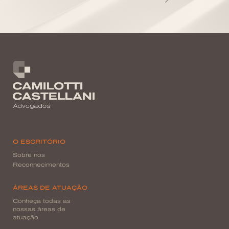
O ESCRITÓRIO
Sobre nós
Reconhecimentos
ÁREAS DE ATUAÇÃO
Conheça todas as
nossas áreas de
atuação