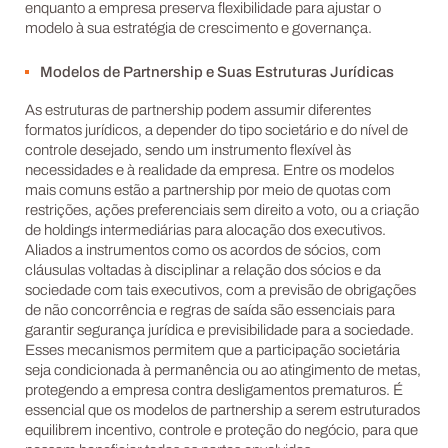
enquanto a empresa preserva flexibilidade para ajustar o
modelo à sua estratégia de crescimento e governança.
Modelos de Partnership e Suas Estruturas Jurídicas
As estruturas de partnership podem assumir diferentes
formatos jurídicos, a depender do tipo societário e do nível de
controle desejado, sendo um instrumento flexível às
necessidades e à realidade da empresa. Entre os modelos
mais comuns estão a partnership por meio de quotas com
restrições, ações preferenciais sem direito a voto, ou a criação
de holdings intermediárias para alocação dos executivos.
Aliados a instrumentos como os acordos de sócios, com
cláusulas voltadas à disciplinar a relação dos sócios e da
sociedade com tais executivos, com a previsão de obrigações
de não concorrência e regras de saída são essenciais para
garantir segurança jurídica e previsibilidade para a sociedade.
Esses mecanismos permitem que a participação societária
seja condicionada à permanência ou ao atingimento de metas,
protegendo a empresa contra desligamentos prematuros. É
essencial que os modelos de partnership a serem estruturados
equilibrem incentivo, controle e proteção do negócio, para que