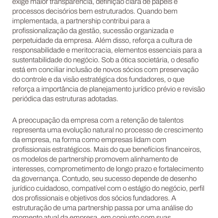
exige maior transparência, definição clara de papéis e
processos decisórios bem estruturados. Quando bem
implementada, a partnership contribui para a
profissionalização da gestão, sucessão organizada e
perpetuidade da empresa. Além disso, reforça a cultura de
responsabilidade e meritocracia, elementos essenciais para a
sustentabilidade do negócio. Sob a ótica societária, o desafio
está em conciliar inclusão de novos sócios com preservação
do controle e da visão estratégica dos fundadores, o que
reforça a importância de planejamento jurídico prévio e revisão
periódica das estruturas adotadas.
A preocupação da empresa com a retenção de talentos
representa uma evolução natural no processo de crescimento
da empresa, na forma como empresas lidam com
profissionais estratégicos. Mais do que benefícios financeiros,
os modelos de partnership promovem alinhamento de
interesses, comprometimento de longo prazo e fortalecimento
da governança. Contudo, seu sucesso depende de desenho
jurídico cuidadoso, compatível com o estágio do negócio, perfil
dos profissionais e objetivos dos sócios fundadores. A
estruturação de uma partnership passa por uma análise do