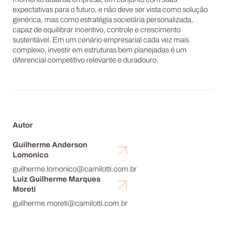
momento atual da empresa, em conjunto com suas
expectativas para o futuro, e não deve ser vista como solução
genérica, mas como estratégia societária personalizada,
capaz de equilibrar incentivo, controle e crescimento
sustentável. Em um cenário empresarial cada vez mais
complexo, investir em estruturas bem planejadas é um
diferencial competitivo relevante e duradouro.
Autor
Guilherme Anderson
Lomonico
guilherme.lomonico@camilotti.com.br
Luiz Guilherme Marques
Moreti
guilherme.moreti@camilotti.com.br