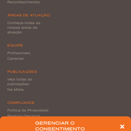
Reconhecimentos
ÁREAS DE ATUAÇÃO
Conheça todas as
nossas áreas de
atuação
EQUIPE
Profissionais
Carreiras
PUBLICAÇÕES
Veja todas as
publicações
Na Mídia
COMPLIANCE
Política de Privacidade
Realizar Denúncia
GERENCIAR O
CONSENTIMENTO
CONTATO