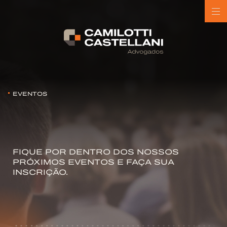
EVENTOS
FIQUE POR DENTRO DOS NOSSOS
PRÓXIMOS EVENTOS E FAÇA SUA
INSCRIÇÃO.