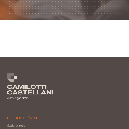
O ESCRITÓRIO
Sobre nós