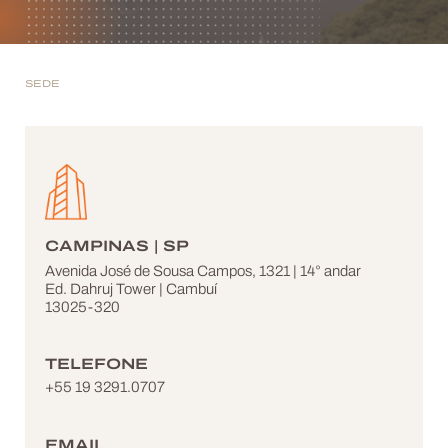
SEDE
CAMPINAS | SP
Avenida José de Sousa Campos, 1321 | 14° andar
Ed. Dahruj Tower | Cambuí
13025-320
TELEFONE
+55 19 3291.0707
EMAIL