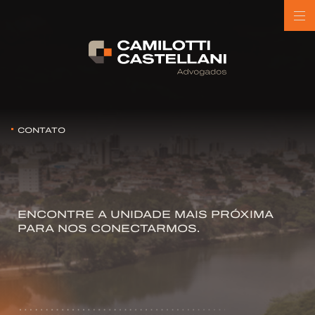
CONTATO
ENCONTRE A UNIDADE MAIS PRÓXIMA
PARA NOS CONECTARMOS.