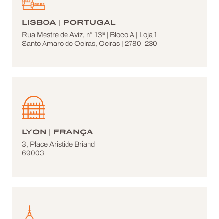
LISBOA | PORTUGAL
Rua Mestre de Aviz, n° 13ª | Bloco A | Loja 1
Santo Amaro de Oeiras, Oeiras | 2780-230
LYON | FRANÇA
3, Place Aristide Briand
69003