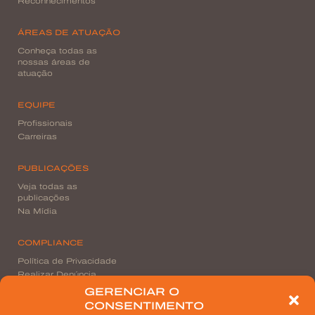
Reconhecimentos
ÁREAS DE ATUAÇÃO
Conheça todas as
nossas áreas de
atuação
EQUIPE
Profissionais
Carreiras
PUBLICAÇÕES
Veja todas as
publicações
Na Mídia
COMPLIANCE
Política de Privacidade
Realizar Denúncia
GERENCIAR O
CONSENTIMENTO
CONTATO