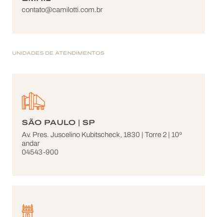
contato@camilotti.com.br
UNIDADES DE ATENDIMENTOS
SÃO PAULO | SP
Av. Pres. Juscelino Kubitscheck, 1830 | Torre 2 | 10º
andar
04543-900